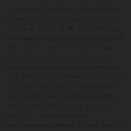
Analysedienst der Google Inc. (1600 Amphitheatre Parkway,
Mountain View, CA 94043, USA; „Google“). Wenn Sie auf eine
von Google geschaltete Anzeige klicken, wird ein Cookie für
das Conversion-Tracking auf Ihrem Rechner abgelegt. Diese
Cookies verlieren nach maximal 90 Tagen ihre Gültigkeit.
Wenn Sie bestimmte Internetseiten unserer Website
besuchen und das Cookie noch nicht abgelaufen ist, kann
Google und der Websitebetreiber erkennen, dass Sie auf die
Anzeige geklickt haben und zu dieser Seite weitergeleitet
wurden. Die Informationen, die mithilfe des Conversion-
Cookies eingeholten werden, dienen dazu, Conversion-
Statistiken zu erstellen. Hierbei erfährt der
Websitebetreiber die Gesamtanzahl der Nutzer, die auf eine