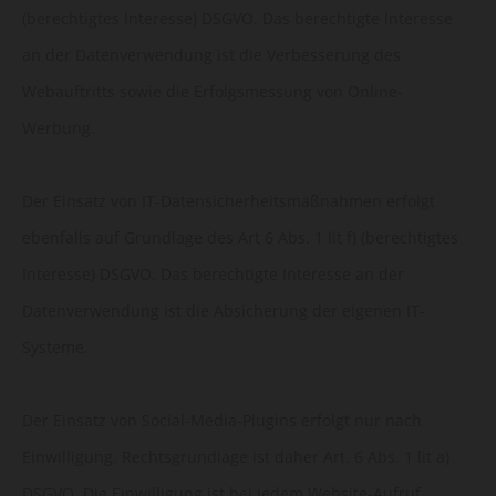
(berechtigtes Interesse) DSGVO. Das berechtigte Interesse
an der Datenverwendung ist die Verbesserung des
Webauftritts sowie die Erfolgsmessung von Online-
Werbung.
Der Einsatz von IT-Datensicherheitsmaßnahmen erfolgt
ebenfalls auf Grundlage des Art 6 Abs. 1 lit f) (berechtigtes
Interesse) DSGVO. Das berechtigte Interesse an der
Datenverwendung ist die Absicherung der eigenen IT-
Systeme.
Der Einsatz von Social-Media-Plugins erfolgt nur nach
Einwilligung. Rechtsgrundlage ist daher Art. 6 Abs. 1 lit a)
DSGVO. Die Einwilligung ist bei jedem Website-Aufruf