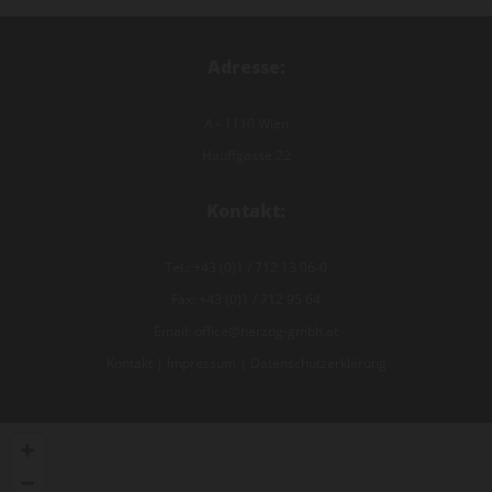
Adresse:
A - 1110 Wien
Hauffgasse 22
Kontakt:
Tel.:
+43 (0)1 / 712 13 06-0
Fax: +43 (0)1 / 712 95 64
Email:
office@herzog-gmbh.at
Kontakt
|
Impressum
|
Datenschutzerklärung