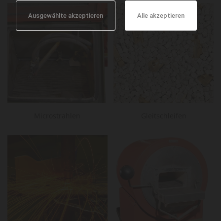
Ausgewählte akzeptieren
Alle akzeptieren
Microstrahlen
Gleitschleifen