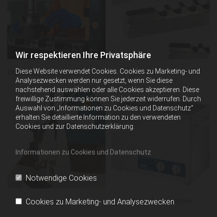
Wir respektieren Ihre Privatsphäre
Lager aus- und einpressen, Hydraulische Presse 100 Tonnen
Keilnut stossen
Diese Website verwendet Cookies. Cookies zu Marketing- und
Analysezwecken werden nur gesetzt, wenn Sie diese
nachstehend auswählen oder alle Cookies akzeptieren. Diese
freiwillige Zustimmung können Sie jederzeit widerrufen. Durch
Auswahl von „Informationen zu Cookies und Datenschutz“
erhalten Sie detaillierte Information zu den verwendeten
Cookies und zur Datenschutzerklärung.
Informationen zu Cookies und Datenschutz
Notwendige Cookies
Stanzen
Ultraschallwaschen
Cookies zu Marketing- und Analysezwecken