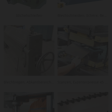
Stichelschleifen
Blechschneiden, Schere, Bereich 2x1250 mm
Blechbiegen, Abkantbereich 2x1000 mm
Stanzen, Exzenterpresse 45 Tonnen