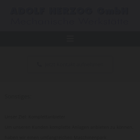
Jetzt Kontakt aufnehmen
Sonstiges:
Unser Ziel: Komplettanbieter
Um unseren Kunden komplette Anlagen anbieten zu können,
haben wir einen umfangreichen Maschinenpark