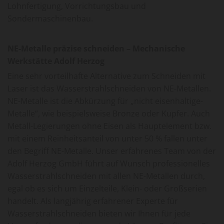
Lohnfertigung, Vorrichtungsbau und
Sondermaschinenbau.
NE-Metalle präzise schneiden – Mechanische
Werkstätte Adolf Herzog
Eine sehr vorteilhafte Alternative zum Schneiden mit
Laser ist das Wasserstrahlschneiden von NE-Metallen.
NE-Metalle ist die Abkürzung für „nicht eisenhaltige-
Metalle“, wie beispielsweise Bronze oder Kupfer. Auch
Metall-Legierungen ohne Eisen als Hauptelement bzw.
mit einem Reinheitsanteil von unter 50 % fallen unter
den Begriff NE-Metalle. Unser erfahrenes Team von der
Adolf Herzog GmbH führt auf Wunsch professionelles
Wasserstrahlschneiden mit allen NE-Metallen durch,
egal ob es sich um Einzelteile, Klein- oder Großserien
handelt. Als langjährig erfahrener Experte für
Wasserstrahlschneiden bieten wir Ihnen für jede