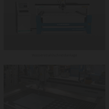
Wasserstrahlschneidanlage