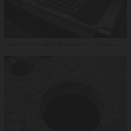
Maschine für Wasserstrahlschneiden vom Experten für Wasserstrahlschneiden in Wien