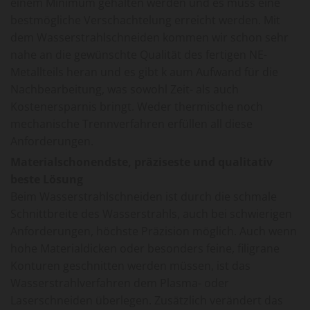
einem Minimum gehalten werden und es muss eine
bestmögliche Verschachtelung erreicht werden. Mit
dem Wasserstrahlschneiden kommen wir schon sehr
nahe an die gewünschte Qualität des fertigen NE-
Metallteils heran und es gibt k aum Aufwand für die
Nachbearbeitung, was sowohl Zeit- als auch
Kostenersparnis bringt. Weder thermische noch
mechanische Trennverfahren erfüllen all diese
Anforderungen.
Materialschonendste, präziseste und qualitativ
beste Lösung
Beim Wasserstrahlschneiden ist durch die schmale
Schnittbreite des Wasserstrahls, auch bei schwierigen
Anforderungen, höchste Präzision möglich. Auch wenn
hohe Materialdicken oder besonders feine, filigrane
Konturen geschnitten werden müssen, ist das
Wasserstrahlverfahren dem Plasma- oder
Laserschneiden überlegen. Zusätzlich verändert das