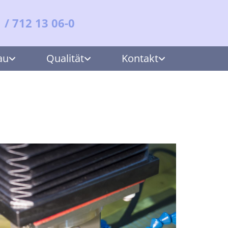
1 / 712 13 06-0
au
Qualität
Kontakt